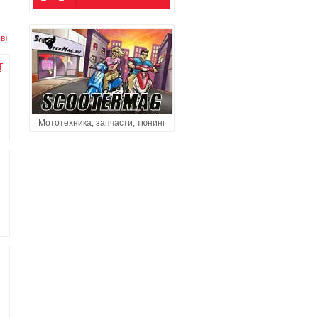
в
)
T
Мототехника, запчасти, тюнинг