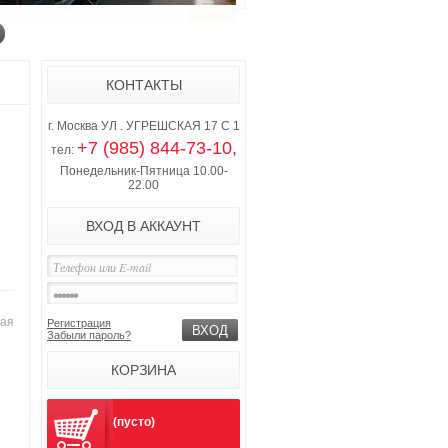
КОНТАКТЫ
г. Москва УЛ . УГРЕШСКАЯ 17 С 1
+7 (985) 844-73-10,
тел:
Понедельник-Пятница 10.00-
22.00
ВХОД В АККАУНТ
рая
Регистрация
Забыли пароль?
КОРЗИНА
(пусто)