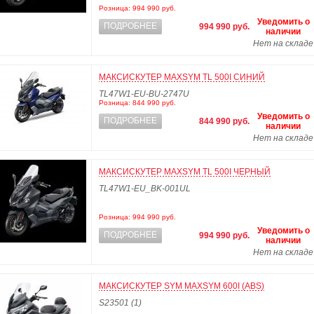
Розница: 994 990 руб.
Уведомить о
ПОДРОБНЕЕ
994 990 руб.
наличии
Нет на складе
МАКСИСКУТЕР MAXSYM TL 500I СИНИЙ
TL47W1-EU-BU-2747U
Розница: 844 990 руб.
Уведомить о
ПОДРОБНЕЕ
844 990 руб.
наличии
Нет на складе
МАКСИСКУТЕР MAXSYM TL 500I ЧЕРНЫЙ
TL47W1-EU_BK-001UL
Розница: 994 990 руб.
Уведомить о
ПОДРОБНЕЕ
994 990 руб.
наличии
Нет на складе
МАКСИСКУТЕР SYM MAXSYM 600I (ABS)
S23501 (1)