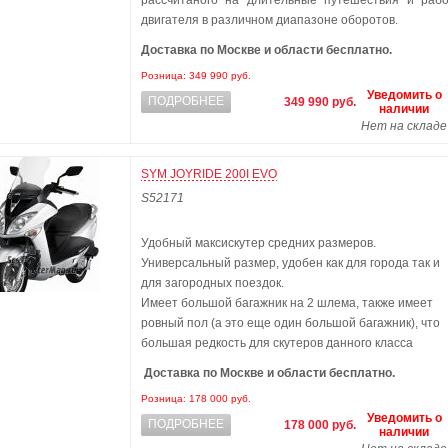
рассчитаного на длительные путешествия и рабо
двигателя в различном диапазоне оборотов.
Доставка по Москве и области бесплатно.
Розница: 349 990 руб.
Уведомить о
ПОДРОБНЕЕ
349 990 руб.
наличии
Нет на складе
SYM JOYRIDE 200I EVO
S52171
Удобный максискутер средних размеров.
Универсальный размер, удобен как для города так и
для загородных поездок.
Имеет большой багажник на 2 шлема, также имеет
ровный пол (а это еще один большой багажник), что
большая редкость для скутеров данного класса
Доставка по Москве и области бесплатно.
Розница: 178 000 руб.
Уведомить о
ПОДРОБНЕЕ
178 000 руб.
наличии