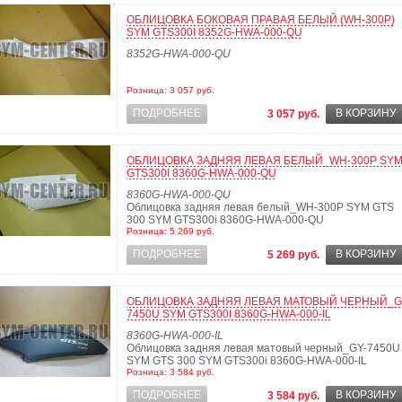
ОБЛИЦОВКА БОКОВАЯ ПРАВАЯ БЕЛЫЙ (WH-300P)
SYM GTS300I 8352G-HWA-000-QU
8352G-HWA-000-QU
Розница: 3 057 руб.
ПОДРОБНЕЕ
В КОРЗИНУ
3 057 руб.
ОБЛИЦОВКА ЗАДНЯЯ ЛЕВАЯ БЕЛЫЙ_WH-300P SY
GTS300I 8360G-HWA-000-QU
8360G-HWA-000-QU
Облицовка задняя левая белый_WH-300P SYM GTS
300 SYM GTS300i 8360G-HWA-000-QU
Розница: 5 269 руб.
ПОДРОБНЕЕ
В КОРЗИНУ
5 269 руб.
ОБЛИЦОВКА ЗАДНЯЯ ЛЕВАЯ МАТОВЫЙ ЧЕРНЫЙ_G
7450U SYM GTS300I 8360G-HWA-000-IL
8360G-HWA-000-IL
Облицовка задняя левая матовый черный_GY-7450U
SYM GTS 300 SYM GTS300i 8360G-HWA-000-IL
Розница: 3 584 руб.
ПОДРОБНЕЕ
В КОРЗИНУ
3 584 руб.