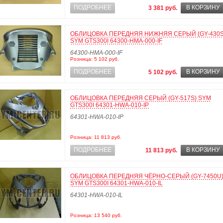
ПОДРОБНЕЕ
В КОРЗИНУ
3 381 руб.
ОБЛИЦОВКА ПЕРЕДНЯЯ НИЖНЯЯ СЕРЫЙ (GY-430S
SYM GTS300I 64300-HMA-000-IF
64300-HMA-000-IF
Розница: 5 102 руб.
ПОДРОБНЕЕ
В КОРЗИНУ
5 102 руб.
ОБЛИЦОВКА ПЕРЕДНЯЯ СЕРЫЙ (GY-517S) SYM
GTS300I 64301-HWA-010-IP
64301-HWA-010-IP
Розница: 11 813 руб.
ПОДРОБНЕЕ
В КОРЗИНУ
11 813 руб.
ОБЛИЦОВКА ПЕРЕДНЯЯ ЧЁРНО-СЕРЫЙ (GY-7450U
SYM GTS300I 64301-HWA-010-IL
64301-HWA-010-IL
Розница: 13 540 руб.