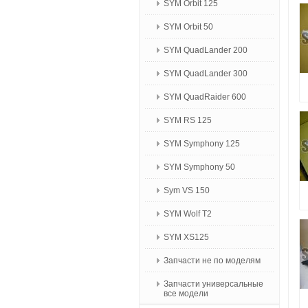
SYM Orbit 125
SYM Orbit 50
SYM QuadLander 200
SYM QuadLander 300
SYM QuadRaider 600
SYM RS 125
SYM Symphony 125
SYM Symphony 50
Sym VS 150
SYM Wolf T2
SYM XS125
Запчасти не по моделям
Запчасти универсальные
все модели