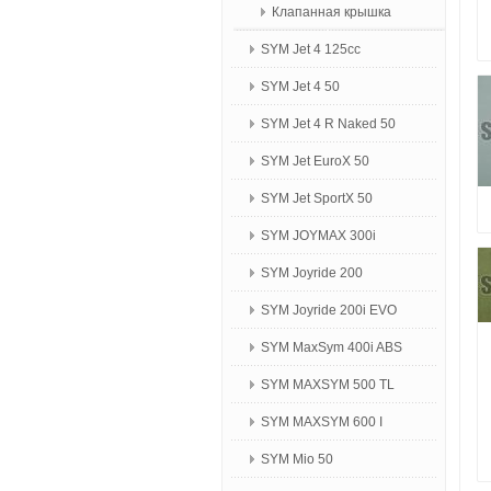
Клапанная крышка
SYM Jet 4 125сс
SYM Jet 4 50
SYM Jet 4 R Naked 50
SYM Jet EuroX 50
SYM Jet SportX 50
SYM JOYMAX 300i
SYM Joyride 200
SYM Joyride 200i EVO
SYM MaxSym 400i ABS
SYM MAXSYM 500 TL
SYM MAXSYM 600 I
SYM Mio 50