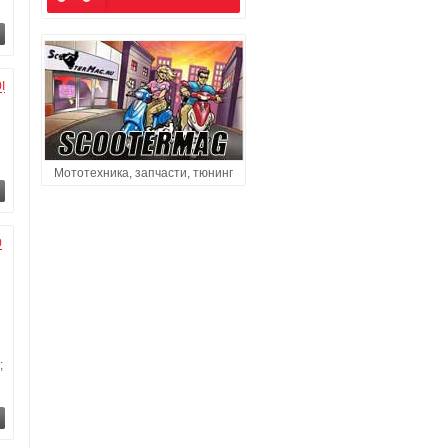
I
Мототехника, запчасти, тюнинг
0
;