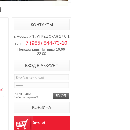
КОНТАКТЫ
г. Москва УЛ . УГРЕШСКАЯ 17 С 1
+7 (985) 844-73-10,
тел:
Понедельник-Пятница 10.00-
22.00
ВХОД В АККАУНТ
в
)
Регистрация
Забыли пароль?
I
КОРЗИНА
(пусто)
M