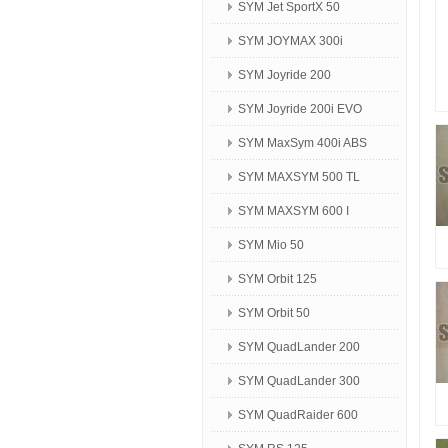
SYM Jet SportX 50
SYM JOYMAX 300i
SYM Joyride 200
SYM Joyride 200i EVO
SYM MaxSym 400i ABS
SYM MAXSYM 500 TL
SYM MAXSYM 600 I
SYM Mio 50
SYM Orbit 125
SYM Orbit 50
SYM QuadLander 200
SYM QuadLander 300
SYM QuadRaider 600