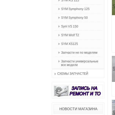
SYM RS 125
SYM Symphony 125
SYM Symphony 50
Sym VS 150
SYM Wolf T2
SYM XS125
Запчасти не по моделям
Запчасти универсальные
все модели
СХЕМЫ ЗАПЧАСТЕЙ
НОВОСТИ МАГАЗИНА