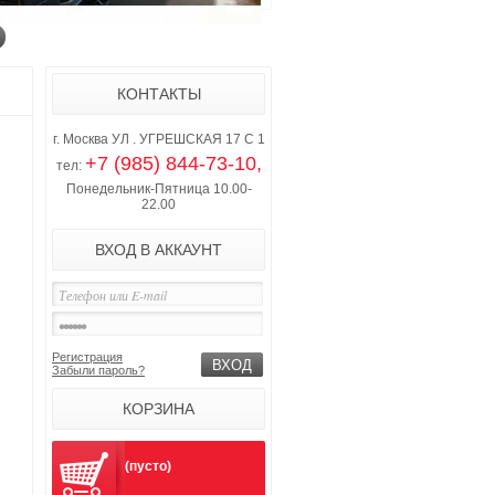
КОНТАКТЫ
г. Москва УЛ . УГРЕШСКАЯ 17 С 1
+7 (985) 844-73-10,
тел:
Понедельник-Пятница 10.00-
22.00
ВХОД В АККАУНТ
Регистрация
Забыли пароль?
КОРЗИНА
(пусто)