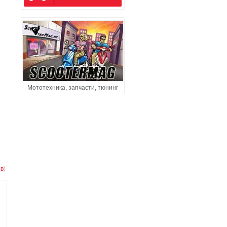
Мототехника, запчасти, тюнинг
в
)