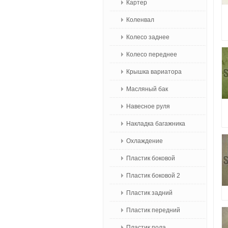
Картер
Коленвал
Колесо заднее
Колесо переднее
Крышка вариатора
Масляный бак
Навесное руля
Накладка багажника
Охлаждение
Пластик боковой
Пластик боковой 2
Пластик задний
Пластик передний
Пластик пола