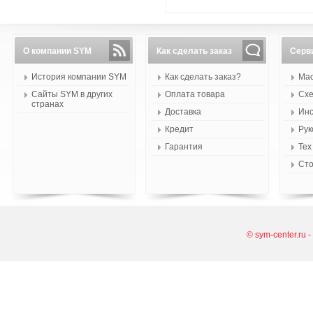
О компании SYM
Как сделать заказ
Серв
История компании SYM
Как сделать заказ?
Мас
Сайты SYM в других
Оплата товара
Схе
странах
Доставка
Инс
Кредит
Рук
Гарантия
Тех
Сто
© sym-center.ru 