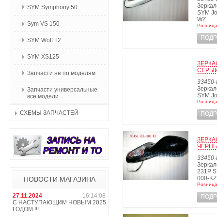
Зеркал
SYM Symphony 50
SYM Jo
WZ
Sym VS 150
Розница
ПОДР
SYM Wolf T2
SYM XS125
ЗЕРКА
СЕРЫЙ
Запчасти не по моделям
33450-
Зеркал
Запчасти универсальные
SYM Jo
все модели
Розница
СХЕМЫ ЗАПЧАСТЕЙ
ПОДР
ЗЕРКА
ЧЕРНЫ
33450-
Зеркал
231P S
000-KZ
НОВОСТИ МАГАЗИНА
Розница
27.11.2024
16:14:08
ПОДР
С НАСТУПАЮЩИМ НОВЫМ 2025
ГОДОМ !!!