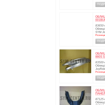
ПОДР
ОБЛИЦ
001BUP
83650-
Облицо
SYM Jo
Розница
ПОДР
ОБЛИЦ
880S S
83500-
Облицо
JoyRid
Розница
ПОДР
ОБЛИЦ
ПАНЕЛ
87125-
Облицо