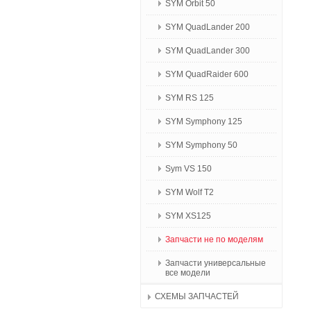
SYM Orbit 50
SYM QuadLander 200
SYM QuadLander 300
SYM QuadRaider 600
SYM RS 125
SYM Symphony 125
SYM Symphony 50
Sym VS 150
SYM Wolf T2
SYM XS125
Запчасти не по моделям
Запчасти универсальные
все модели
СХЕМЫ ЗАПЧАСТЕЙ