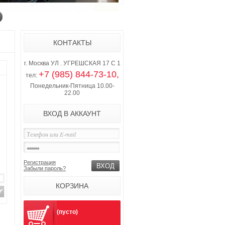
КОНТАКТЫ
г. Москва УЛ . УГРЕШСКАЯ 17 С 1
+7 (985) 844-73-10,
тел:
Понедельник-Пятница 10.00-
22.00
ВХОД В АККАУНТ
Регистрация
Забыли пароль?
КОРЗИНА
(пусто)