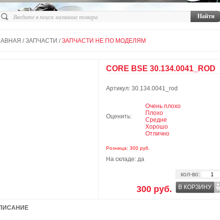
ЛАВНАЯ
/
ЗАПЧАСТИ
/
ЗАПЧАСТИ НЕ ПО МОДЕЛЯМ
CORE BSE 30.134.0041_ROD
Артикул: 30.134.0041_rod
Очень плохо
Плохо
Оценить:
Средне
Хорошо
Отлично
Розница: 300 руб.
На складе: да
кол-во:
В КОРЗИНУ
300 руб.
ПИСАНИЕ