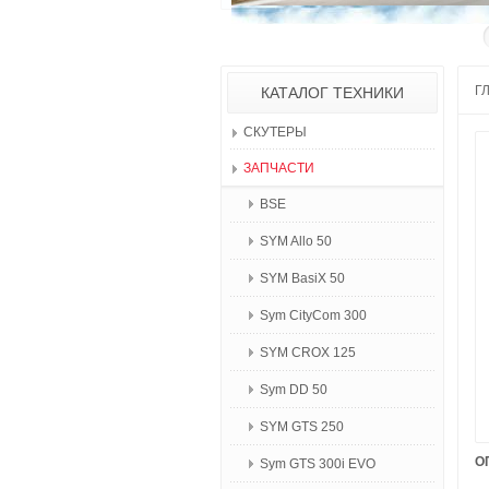
Г
КАТАЛОГ ТЕХНИКИ
СКУТЕРЫ
ЗАПЧАСТИ
BSE
SYM Allo 50
SYM BasiX 50
Sym CityCom 300
SYM CROX 125
Sym DD 50
SYM GTS 250
О
Sym GTS 300i EVO