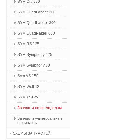
SYM Orbit 50
SYM QuadLander 200
SYM QuadLander 300
SYM QuadRaider 600
SYM RS 125
SYM Symphony 125
SYM Symphony 50
Sym VS 150
SYM Wolf T2
SYM XS125
Запчасти не по моделям
Запчасти универсальные
все модели
СХЕМЫ ЗАПЧАСТЕЙ