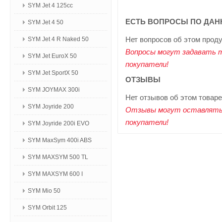
SYM Jet 4 125сс
ЕСТЬ ВОПРОСЫ ПО ДАН
SYM Jet 4 50
Нет вопросов об этом прод
SYM Jet 4 R Naked 50
Вопросы могут задавать 
SYM Jet EuroX 50
покупатели!
SYM Jet SportX 50
ОТЗЫВЫ
SYM JOYMAX 300i
Нет отзывов об этом товаре
SYM Joyride 200
Отзывы могут оставлять
покупатели!
SYM Joyride 200i EVO
SYM MaxSym 400i ABS
SYM MAXSYM 500 TL
SYM MAXSYM 600 I
SYM Mio 50
SYM Orbit 125