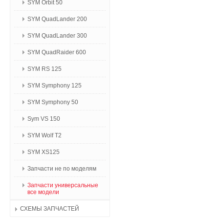
SYM Orbit 50
SYM QuadLander 200
SYM QuadLander 300
SYM QuadRaider 600
SYM RS 125
SYM Symphony 125
SYM Symphony 50
Sym VS 150
SYM Wolf T2
SYM XS125
Запчасти не по моделям
Запчасти универсальные
все модели
СХЕМЫ ЗАПЧАСТЕЙ