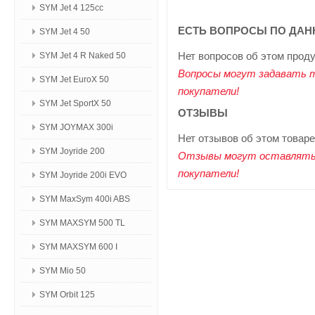
SYM Jet 4 125сс
ЕСТЬ ВОПРОСЫ ПО ДАН
SYM Jet 4 50
Нет вопросов об этом прод
SYM Jet 4 R Naked 50
Вопросы могут задавать 
SYM Jet EuroX 50
покупатели!
SYM Jet SportX 50
ОТЗЫВЫ
SYM JOYMAX 300i
Нет отзывов об этом товаре
SYM Joyride 200
Отзывы могут оставлять
покупатели!
SYM Joyride 200i EVO
SYM MaxSym 400i ABS
SYM MAXSYM 500 TL
SYM MAXSYM 600 I
SYM Mio 50
SYM Orbit 125